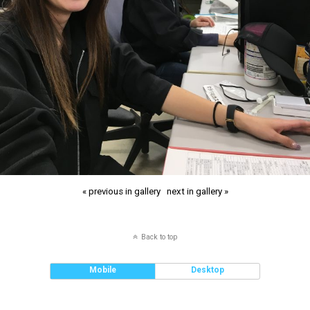
« previous in gallery
next in gallery »
Back to top
Mobile
Desktop