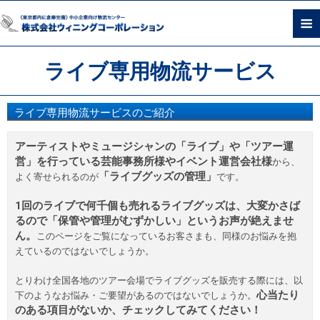
ライブ専用物流サービス
ライブ専用物流サービスのご紹介
アーティストやミュージシャンの「ライブ」や「ツアー運
営」を行っている芸能事務所様やイベント運営会社様
から、
「ライブグッズの管理」
よく寄せられるのが
です。
1回のライブで何千個も売れるライブグッズは、大変かさば
るので「保管や管理がむずかしい」というお声が絶えませ
ん。
このページをご覧になっているお客さまも、同様のお悩みを抱
えているのではないでしょうか。
とりわけ全国各地のツアー会場でライブグッズを販売する際には、以
心当たり
下のようなお悩み・ご要望があるのではないでしょうか。
のある項目がないか、チェックしてみてください！