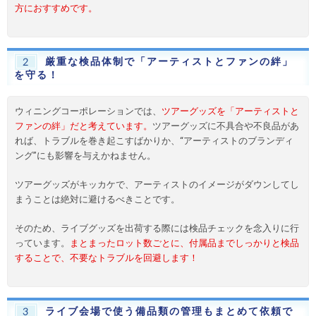
方におすすめです。
厳重な検品体制で「アーティストとファンの絆」
2
を守る！
ウィニングコーポレーションでは、
ツアーグッズを「アーティストと
ファンの絆」だと考えています。
ツアーグッズに不具合や不良品があ
れば、トラブルを巻き起こすばかりか、“アーティストのブランディ
ング”にも影響を与えかねません。
ツアーグッズがキッカケで、アーティストのイメージがダウンしてし
まうことは絶対に避けるべきことです。
そのため、ライブグッズを出荷する際には検品チェックを念入りに行
っています。
まとまったロット数ごとに、付属品までしっかりと検品
することで、不要なトラブルを回避します！
ライブ会場で使う備品類の管理もまとめて依頼で
3