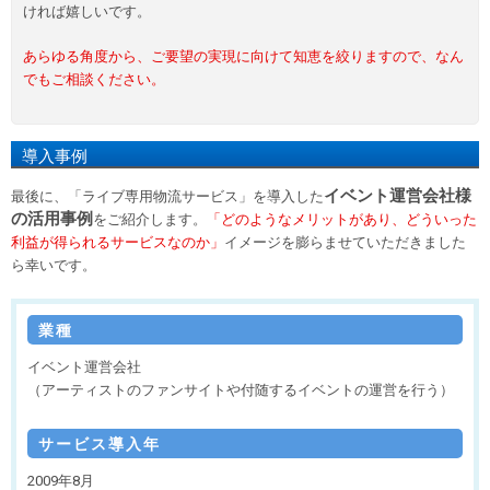
ければ嬉しいです。
あらゆる角度から、ご要望の実現に向けて知恵を絞りますので、なん
でもご相談ください。
導入事例
イベント運営会社様
最後に、「ライブ専用物流サービス」を導入した
の活用事例
をご紹介します。
「どのようなメリットがあり、どういった
利益が得られるサービスなのか」
イメージを膨らませていただきました
ら幸いです。
業種
イベント運営会社
（アーティストのファンサイトや付随するイベントの運営を行う）
サービス導入年
2009年8月