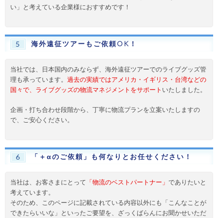
い」と考えている企業様におすすめです！
海外遠征ツアーもご依頼OK！
5
当社では、日本国内のみならず、海外遠征ツアーでのライブグッズ管
理も承っています。
過去の実績ではアメリカ・イギリス・台湾などの
国々で、ライブグッズの物流マネジメントをサポート
いたしました。
企画・打ち合わせ段階から、丁寧に物流プランを立案いたしますの
で、ご安心ください。
「＋αのご依頼」も何なりとお任せください！
6
当社は、お客さまにとって
「物流のベストパートナー」
でありたいと
考えています。
そのため、このページに記載されている内容以外にも「こんなことが
できたらいいな」といったご要望を、ざっくばらんにお聞かせいただ