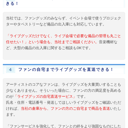
きる！
当社では、ファングッズのみならず、イベント会場で使うプロジェク
ターやタペストリーなど備品の出入庫にも対応しています。
「ライブグッズだけでなく、ライブ会場で必要な備品の管理も丸ごと
任せたい！」という場合も、当社までご相談ください。
音楽機材な
ど、大型の備品の出入庫に関するご相談もOKです。
ファンの自宅までライブグッズを直送できる！
4
アーティストのコアなファンは、ライブグッズを大量買いすることも
少なくありません。そういった場合に、ファンの方の満足度を高める
のが
「ライブグッズの自宅直送サービス」
です。
氏名・住所・電話番号・発送してほしいライブグッズをご確認いただ
ければ、
当社の倉庫から、ファンの方のご自宅まで商品を直送
いたし
ます。
「ファンサービスを強化して、ファンとの絆をより強固なものにした