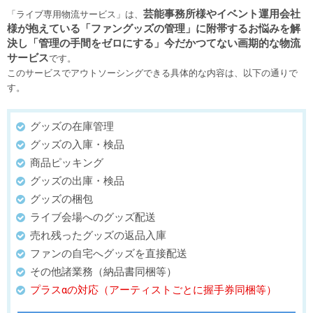
芸能事務所様やイベント運用会社
「ライブ専用物流サービス」は、
様が抱えている「ファングッズの管理」に附帯するお悩みを解
決し「管理の手間をゼロにする」今だかつてない画期的な物流
サービス
です。
このサービスでアウトソーシングできる具体的な内容は、以下の通りで
す。
グッズの在庫管理
グッズの入庫・検品
商品ピッキング
グッズの出庫・検品
グッズの梱包
ライブ会場へのグッズ配送
売れ残ったグッズの返品入庫
ファンの自宅へグッズを直接配送
その他諸業務（納品書同梱等）
プラスαの対応（アーティストごとに握手券同梱等）