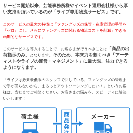
サービス開始以来、芸能事務所様やイベント運用会社様から厚
い支持を頂いているのが「ライブ専用物流サービス」です。
このサービスの最大の特徴は「ファングッズの保管・在庫管理の手間を
『ゼロ』にし、さらにファングッズに関わる物流コストを削減」できる
画期的なサービスです。
「商品の出
このサービスを導入することで、お客さまが行うべきことは
荷指示のみ」
そのため、本来力を割くべき「アーテ
となります。
ィストやライブの運営・マネジメント」に最大限、注力できる
ようになります。
「ライブは必要最低限のスタッフで回している。ファングッズの管理ま
で手が回らないから、まるっとアウトソーシングしたい！」というお客
様は、当社までご相談ください。お客さまの悩みを、スピーディに解決
いたします！