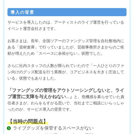
導入の背景
サービスを導入したのは、アーティストのライブ運営を行っている
イベント運営会社さまです。
お客さまは、長年、全国ツアーのファングッズ管理を自社敷地内に
ある「資材倉庫」で行っていましたが、芸能事務所さまからのご依
頼が増えたため「スペースに余裕がない」状態でした。
さらに社内スタッフの人数が限られていたので「一人ひとりのファ
ン向けのグッズ配送を行う業務が、コアビジネスを大きく圧迫して
いる」状態でもありました。
「ファングッズの管理をアウトソーシングしないと、ライ
ブ運営に支障を与えかねない…」
と、危機感を募らせていた責
任者さまが、わらをもすがる思いで、当社までご相談にいらっしゃ
ったのが、サービス導入の背景です。
【当時の問題点】
ライブグッズを保管するスペースがない