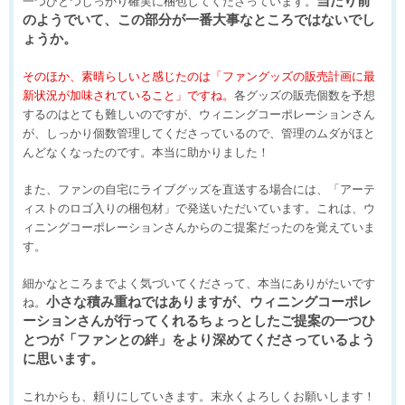
当たり前
一つひとつしっかり確実に梱包してくださっています。
のようでいて、この部分が一番大事なところではないでし
ょうか。
そのほか、素晴らしいと感じたのは「ファングッズの販売計画に最
新状況が加味されていること」ですね。
各グッズの販売個数を予想
するのはとても難しいのですが、ウィニングコーポレーションさん
が、しっかり個数管理してくださっているので、管理のムダがほと
んどなくなったのです。本当に助かりました！
また、ファンの自宅にライブグッズを直送する場合には、「アーテ
ィストのロゴ入りの梱包材」で発送いただいています。これは、ウ
ィニングコーポレーションさんからのご提案だったのを覚えていま
す。
細かなところまでよく気づいてくださって、本当にありがたいです
小さな積み重ねではありますが、ウィニングコーポレ
ね。
ーションさんが行ってくれるちょっとしたご提案の一つひ
とつが「ファンとの絆」をより深めてくださっているよう
に思います。
これからも、頼りにしていきます。末永くよろしくお願いします！