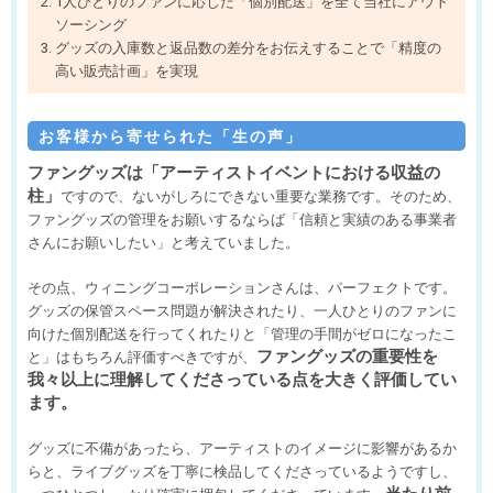
1人ひとりのファンに応じた「個別配送」を全て当社にアウト
ソーシング
グッズの入庫数と返品数の差分をお伝えすることで「精度の
高い販売計画」を実現
お客様から寄せられた「生の声」
ファングッズは「アーティストイベントにおける収益の
柱」
ですので、ないがしろにできない重要な業務です。そのため、
ファングッズの管理をお願いするならば「信頼と実績のある事業者
さんにお願いしたい」と考えていました。
その点、ウィニングコーポレーションさんは、パーフェクトです。
グッズの保管スペース問題が解決されたり、一人ひとりのファンに
向けた個別配送を行ってくれたりと「管理の手間がゼロになったこ
ファングッズの重要性を
と」はもちろん評価すべきですが、
我々以上に理解してくださっている点を大きく評価してい
ます。
グッズに不備があったら、アーティストのイメージに影響があるか
らと、ライブグッズを丁寧に検品してくださっているようですし、