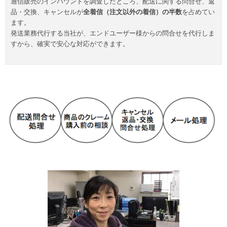
通信販売のインバウンドを調査したところ、配送に関する問合せ、返
品・交換、キャンセルが
全着信（注文以外の着信）の半数
を占めてい
ます。
発送業務代行する当社が、エンドユーザー様からの問合せを代行しま
すから、確実で安心な対応ができます。