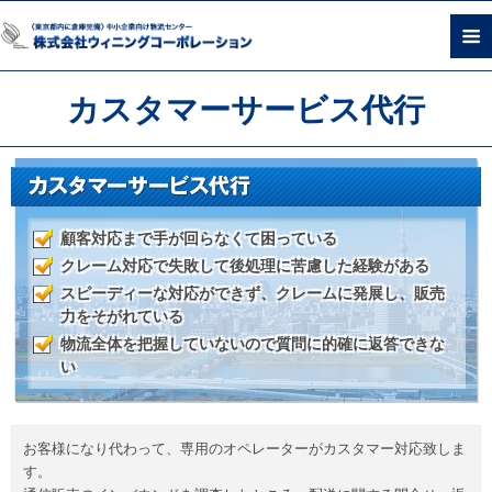
カスタマーサービス代行
顧客対応まで手が回らなくて困っている
クレーム対応で失敗して後処理に苦慮した経験がある
スピーディーな対応ができず、クレームに発展し、
販売
力をそがれている
物流全体を把握していないので質問に的確に返答できな
い
お客様になり代わって、専用のオペレーターがカスタマー対応致しま
す。