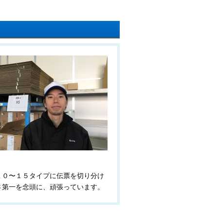
１０〜１５タイプに伝票を切り分け
さ第一を念頭に、頑張っています。