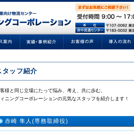
スタッフ紹介
客様と同じ立場にたって悩み、考え、共に歩む、
ィニングコーポレーションの元気なスタッフを紹介します！
赤崎 隼人(専務取締役)