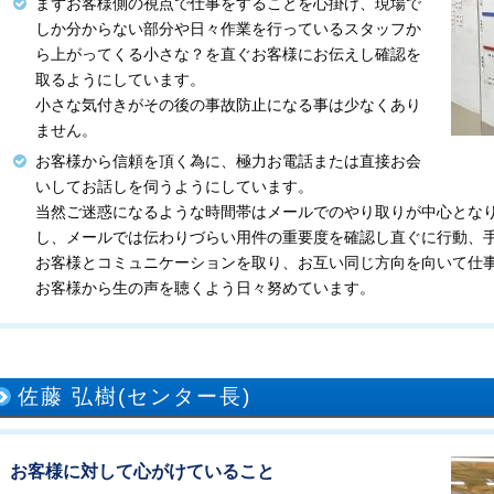
まずお客様側の視点で仕事をすることを心掛け、現場で
しか分からない部分や日々作業を行っているスタッフか
ら上がってくる小さな？を直ぐお客様にお伝えし確認を
取るようにしています。
小さな気付きがその後の事故防止になる事は少なくあり
ません。
お客様から信頼を頂く為に、極力お電話または直接お会
いしてお話しを伺うようにしています。
当然ご迷惑になるような時間帯はメールでのやり取りが中心とな
し、メールでは伝わりづらい用件の重要度を確認し直ぐに行動、
お客様とコミュニケーションを取り、お互い同じ方向を向いて仕
お客様から生の声を聴くよう日々努めています。
佐藤 弘樹(センター長)
お客様に対して心がけていること