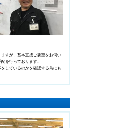
りますが、基本直接ご要望をお伺い
手配を行っております。
事をしているのかを確認する為にも