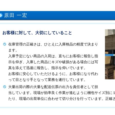
原田 一宏
お客様に対して、大切にしていること
在庫管理の正確さは、ひとえに入庫検品の精度で決まり
ます。
入庫予定にない商品の入荷は、直ちにお客様に報告し指
示を仰ぎ、入庫した商品にキズや破損がある場合には写
真を添えて迅速に報告し、指示を仰いでいます。
お客様に安心していただけるように、お客様になり代わ
って目となり手となって業務を遂行しています。
大量出荷の際の大量な配送伝票の出力を責任者として担
当しています。現場が効率良く作業が進むように梱包サイズ別に
たり、現場の出荷単位に合わせて切り分けを行っています。正確