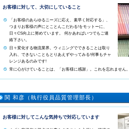
お客様に対して、大切にしていること
「お客様のあらゆるニーズに応え、素早く対応する」、
つまりお客様の声にとことんこだわる!をモットーに、
日々CS向上に努めています。 何かあればいつでもご連
絡下さい。
日々変化する物流業界。ウィニングでできることは取り
入れ、できないこともとりあえずやってみる!何事もチャ
レンジあるのみです!
常に心がけていることは、「お客様に感謝」。これを忘れません
関 和彦（執行役員品質管理部長）
お客様に対してこんな気持ちで対応しています