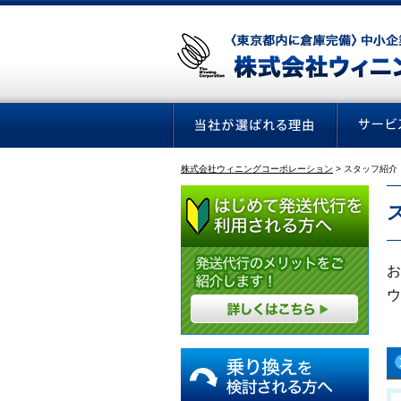
株式会社ウィニングコーポレーション
>
スタッフ紹介
お
ウ