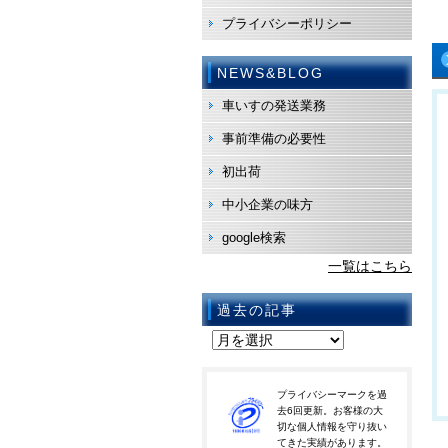
プライバシーポリシー
NEWS&BLOG
車いすの発送業務
事前準備の必要性
初出荷
中小企業の味方
google検索
一覧はこちら
過去の記事
プライバシーマークを過
去6回更新。お客様の大
切な個人情報を守り抜い
てきた実績があります。