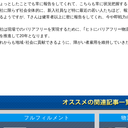
ょっとしたことでも常に報告をしてくれて、こちらも常に状況把握する
社に限らず社会全体的に、新入社員など特に最近の若い人たちほど、報
るようですが、
T
さんは健常者以上に密に報告をしてくれ、今や即戦力
社は現場でのバリアフリーを実現するために、｢ヒトにバリアフリー物
を推進して
20
年となります。
れからも地域･社会に貢献できるように、障がい者雇用を維持していき
フルフィルメント
物