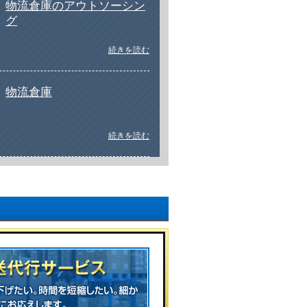
物流倉庫のアウトソーシン
グ
続きを読む
物流倉庫
続きを読む