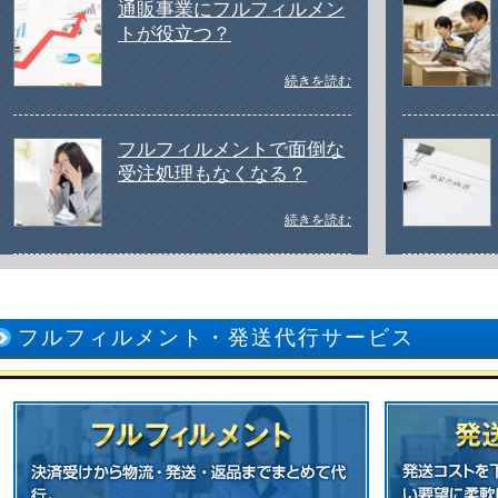
通販事業にフルフィルメン
トが役立つ？
続きを読む
フルフィルメントで面倒な
受注処理もなくなる？
続きを読む
フルフィルメント・発送代行サービス