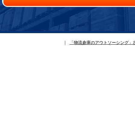
｜
「物流倉庫のアウトソーシング」