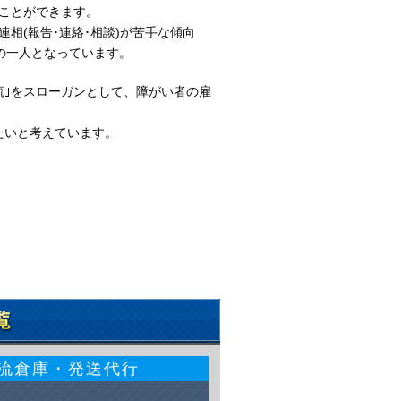
ことができます。
連相
(
報告･連絡･相談
)
が苦手な傾向
の一人となっています。
流｣をスローガンとして、障がい者の雇
たいと考えています。
流倉庫・発送代行