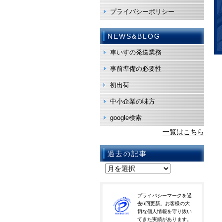
プライバシーポリシー
NEWS&BLOG
車いすの発送業務
事前準備の必要性
初出荷
中小企業の味方
google検索
一覧はこちら
過去の記事
プライバシーマークを過
去6回更新。お客様の大
切な個人情報を守り抜い
てきた実績があります。