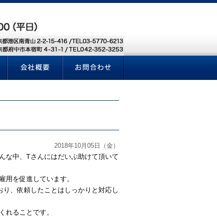
2018年10月05日（金）
んな中、
T
さんにはだいぶ助けて頂いて
雇用を促進しています。
おり、依頼したことはしっかりと対応し
くれることです。