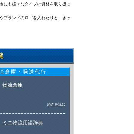
他にも様々なタイプの資材を取り扱っ
やブランドのロゴを入れたりと、きっ
流倉庫・発送代行
物流倉庫
続きを読む
ミニ物流用語辞典