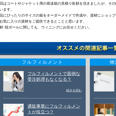
回はコートやジャケット用の発送箱の見積り依頼を頂きましたが、その
います。
品にぴったりのサイズの箱をオーダーメイドで作成や、資材にショップ
お気に入りの資材をご提供できるとことと思います。
材･段ボールに関しても、ウィニングにお任せください。
フルフィルメント
物
フルフィルメントで面倒な
受注処理もなくなる？
続きを読む
通販事業にフルフィルメン
トが役立つ？