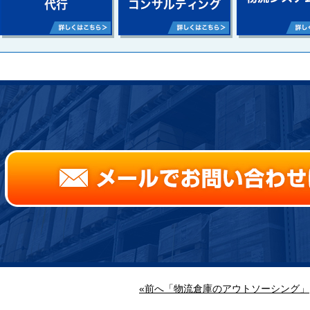
«前へ「物流倉庫のアウトソーシング」