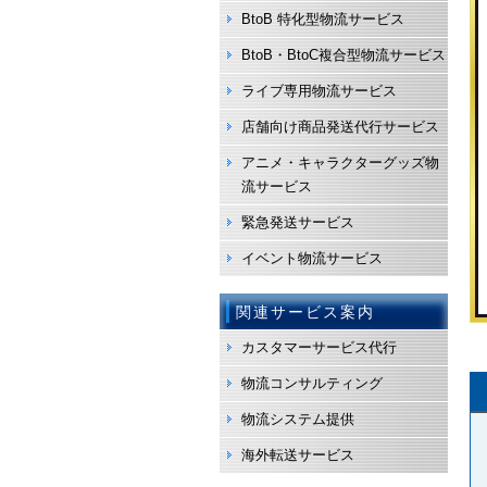
BtoB 特化型物流サービス
BtoB・BtoC複合型物流サービス
ライブ専用物流サービス
店舗向け商品発送代行サービス
アニメ・キャラクターグッズ物
流サービス
緊急発送サービス
イベント物流サービス
関連サービス案内
カスタマーサービス代行
物流コンサルティング
物流システム提供
海外転送サービス