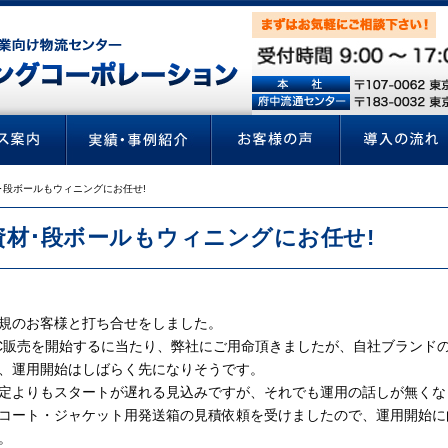
･段ボールもウィニングにお任せ!
資材･段ボールもウィニングにお任せ!
規のお客様と打ち合せをしました。
C販売を開始するに当たり、弊社にご用命頂きましたが、自社ブランド
、運用開始はしばらく先になりそうです。
定よりもスタートが遅れる見込みですが、それでも運用の話しが無くな
コート・ジャケット用発送箱の見積依頼を受けましたので、運用開始に
。