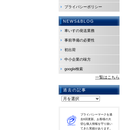
プライバシーポリシー
NEWS&BLOG
車いすの発送業務
事前準備の必要性
初出荷
中小企業の味方
google検索
一覧はこちら
過去の記事
プライバシーマークを過
去6回更新。お客様の大
切な個人情報を守り抜い
てきた実績があります。