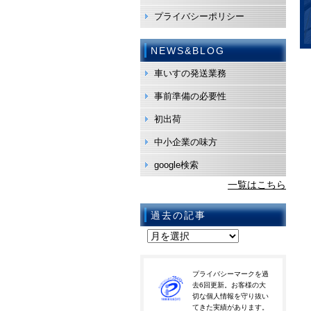
プライバシーポリシー
NEWS&BLOG
車いすの発送業務
事前準備の必要性
初出荷
中小企業の味方
google検索
一覧はこちら
過去の記事
プライバシーマークを過
去6回更新。お客様の大
切な個人情報を守り抜い
てきた実績があります。