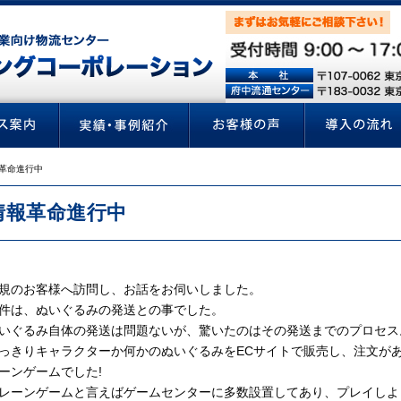
革命進行中
情報革命進行中
規のお客様へ訪問し、お話をお伺いしました。
件は、ぬいぐるみの発送との事でした。
いぐるみ自体の発送は問題ないが、驚いたのはその発送までのプロセス
っきりキャラクターか何かのぬいぐるみを
EC
サイトで販売し、注文が
ーンゲームでした
!
レーンゲームと言えばゲームセンターに多数設置してあり、プレイしよ