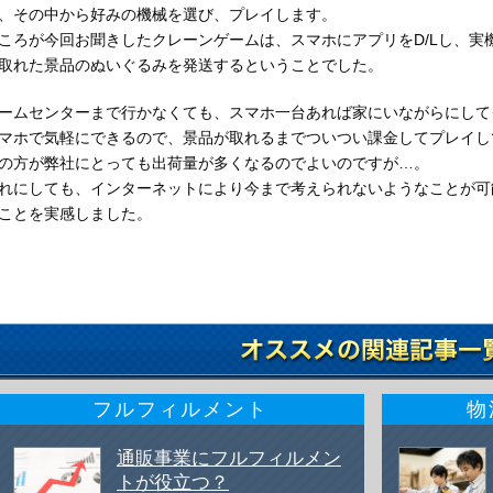
、その中から好みの機械を選び、プレイします。
ころが今回お聞きしたクレーンゲームは、スマホにアプリを
D/L
し、実
取れた景品のぬいぐるみを発送するということでした。
ームセンターまで行かなくても、スマホ一台あれば家にいながらにして
マホで気軽にできるので、景品が取れるまでついつい課金してプレイし
の方が弊社にとっても出荷量が多くなるのでよいのですが…。
れにしても、インターネットにより今まで考えられないようなことが可
ことを実感しました。
フルフィルメント
物
通販事業にフルフィルメン
トが役立つ？