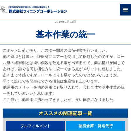
2019年7月24日
基本作業の統一
スポット出荷があり、ポスター関連の出荷作業を行いました。
他の運用とは違い、緩衝材にエアーを使用して梱包したのですが、ロー
ル紙の緩衝剤とは違い個数を数える事が出来るので、商品構成が同じで
あれば、誰でも同じ梱包方法に統一できる点がメリットに感じました。
あくまで体感ですが、ロールよりも早かったのではないでしょうか。
早くて誰にでも簡単にできる梱包は生産性も上がります。
他運用のメリットを他の運用にも取り入れて、会社全体で基本作業の統
一をしていきたいと思います。
ここ最近、他運用に携わってきましたが、良い体験になりました。
フルフィルメント
物流倉庫・発送代行