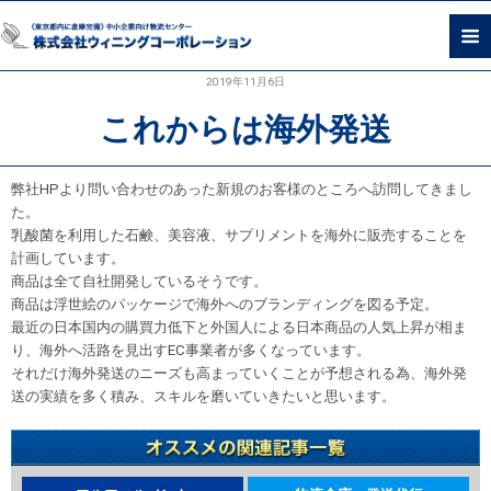
2019年11月6日
これからは海外発送
弊社
HP
より問い合わせのあった新規のお客様のところへ訪問してきまし
た。
乳酸菌を利用した石鹸、美容液、サプリメントを海外に販売することを
計画しています。
商品は全て自社開発しているそうです。
商品は浮世絵のパッケージで海外へのブランディングを図る予定。
最近の日本国内の購買力低下と外国人による日本商品の人気上昇が相ま
り、海外へ活路を見出す
EC
事業者が多くなっています。
それだけ海外発送のニーズも高まっていくことが予想される為、海外発
送の実績を多く積み、スキルを磨いていきたいと思います。