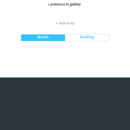
« previous in gallery
Back to top
Mobile
Desktop